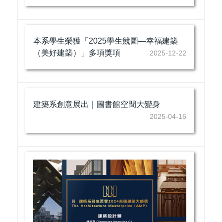
本系學生榮獲「2025學生競圖—幸福建築
（美好建築）」多項獎項
2025-12-22
建築系創意展出｜圖書館空間大變身
2025-04-16