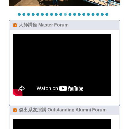
大師講座 Master Forum
傑出系友演講 Outstanding Alumni Forum