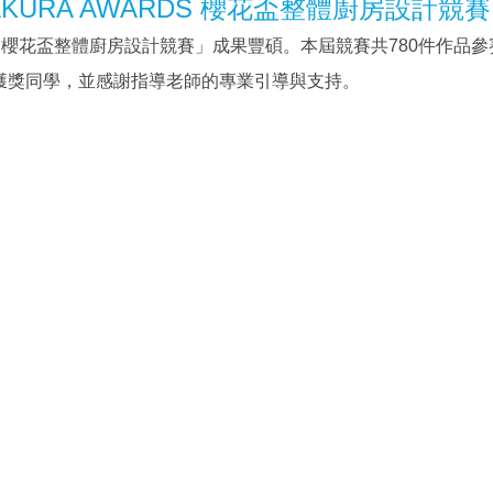
AKURA AWARDS 櫻花盃整體廚房設計
WARDS 櫻花盃整體廚房設計競賽」成果豐碩。本屆競賽共780件
獲獎同學，並感謝指導老師的專業引導與支持。