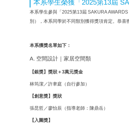
本系學生榮獲「2025第13屆 S
本系學生參與「2025第13屆 SAKURA A
別），本系同學於不同類別獲得獎項肯定。恭喜
本系獲獎名單如下：
A. 空間設計｜家居空間類
【銀獎】獎狀＋3萬元獎金
林筠潔／許聿庭（自行參加）
【創意獎】獎狀
張昆哲／廖怡辰（指導老師：陳鼎岳）
【入圍獎】