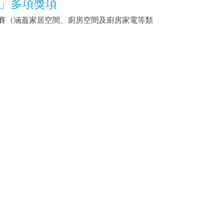
競賽」多項獎項
作品參賽（涵蓋家居空間、廚房空間及廚房家電等類