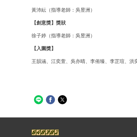
黃沛紜（指導老師：吳昱洲）
【創意獎】獎狀
徐子婷（指導老師：吳昱洲）
【入圍獎】
王韻涵、江奕萱、吳亦晴、李侑臻、李芷瑄、洪