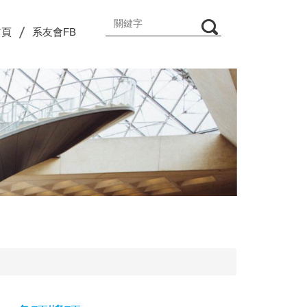
首頁
系友會FB