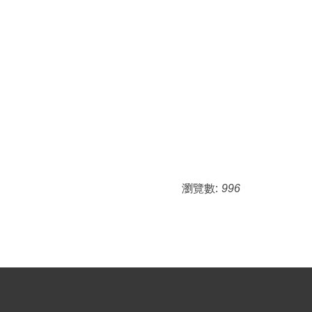
瀏覽數:
996