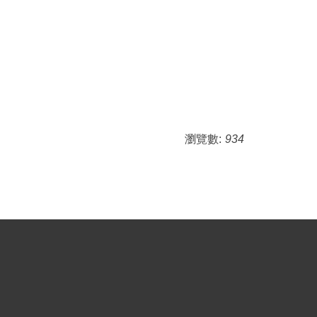
瀏覽數:
934