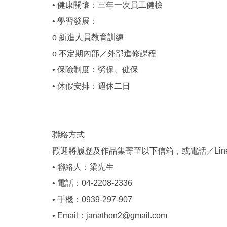
• 健康關懷：三年一次員工健檢
• 學習發展：
o 新進人員教育訓練
o 不定期內部／外部進修課程
• 保險制度：勞保、健保
• 休假安排：週休二日
聯絡方式
歡迎將履歷及作品集寄至以下信箱，或電話／Lin
• 聯絡人：梁先生
• 電話：04-2208-2336
• 手機：0939-297-907
• Email：janathon2@gmail.com