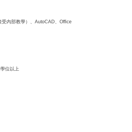
內部教學）、AutoCAD、Office
士學位以上