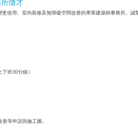
務所徵才
變更使用、室內裝修及無障礙空間改善的專業建築師事務所。誠
彈性上下班30分鐘）
礙改善等申請與施工圖。