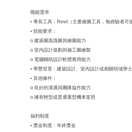
職能需求
• 專長工具：Revit（主要繪圖工具，無經驗者可接受
• 技能要求：
o 建築圖面識圖與繪圖能力
o 室內設計規劃與施工圖繪製
o 電腦輔助設計軟體應用能力
• 學歷背景：建築設計、室內設計或相關領域學
• 其他條件：
o 良好的溝通與團隊協作能力
o 擁有輕型或普通重型機車駕照
福利制度
• 獎金制度：年終獎金