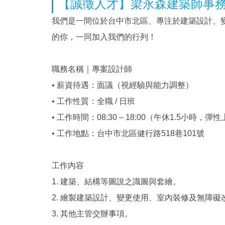
【誠徵人才】梁永森建築師事
我們是一間位於台中市北區、專注於建築設計、
的你，一同加入我們的行列！
職務名稱｜專案設計師
• 薪資待遇：面議（視經驗與能力調整）
• 工作性質：全職 / 日班
• 工作時間：08:30 – 18:00（午休1.5小時，
• 工作地點：台中市北區健行路518巷101號
工作內容
1. 建築、結構等圖說之識圖與套繪。
2. 繪製建築設計、變更使用、室內裝修及無障
3. 其他主管交辦事項。