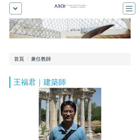
首頁
兼任教師
王福君｜建築師