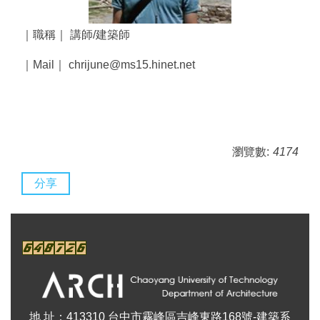
｜職稱｜ 講師/建築師
｜Mail｜ chrijune@ms15.hinet.net
瀏覽數:
4174
分享
地 址：413310 台中市霧峰區吉峰東路168號-建築系