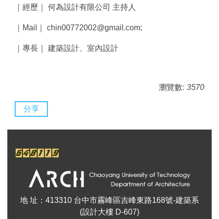
｜經歷｜ 何為設計有限公司 主持人
｜Mail｜ chin00772002@gmail.com;
｜專長｜ 建築設計、室內設計
瀏覽數:
3570
分享
地 址：413310 台中市霧峰區吉峰東路168號-建築系
(設計大樓 D-607)