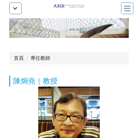
首頁
專任教師
陳炯堯｜教授